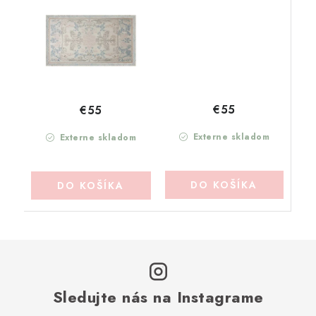
(A4005399AZ)
(A4005399RO)
€55
€55
Externe skladom
Externe skladom
DO KOŠÍKA
DO KOŠÍKA
Sledujte nás na Instagrame