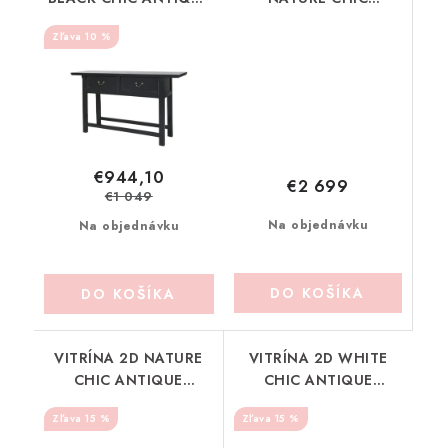
(40044824)
ANTIQUE (40042600)
10 %
€944,10
€2 699
€1 049
Na objednávku
Na objednávku
DO KOŠÍKA
DO KOŠÍKA
VITRÍNA 2D NATURE
VITRÍNA 2D WHITE
CHIC ANTIQUE
CHIC ANTIQUE
(40050000)
(40050001)
15 %
15 %