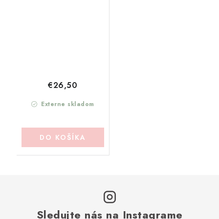
MARICLO
(A3948499BI)
€26,50
Externe skladom
DO KOŠÍKA
Sledujte nás na Instagrame