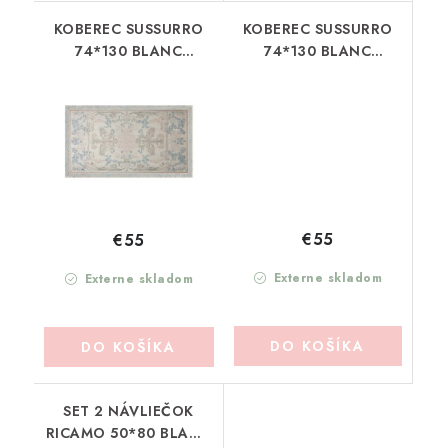
KOBEREC SUSSURRO
KOBEREC SUSSURRO
74*130 BLANC
74*130 BLANC
MARICLO
MARICLO
(A4005399AZ)
(A4005399RO)
€55
€55
Externe skladom
Externe skladom
DO KOŠÍKA
DO KOŠÍKA
SET 2 NÁVLIEČOK
RICAMO 50*80 BLANC