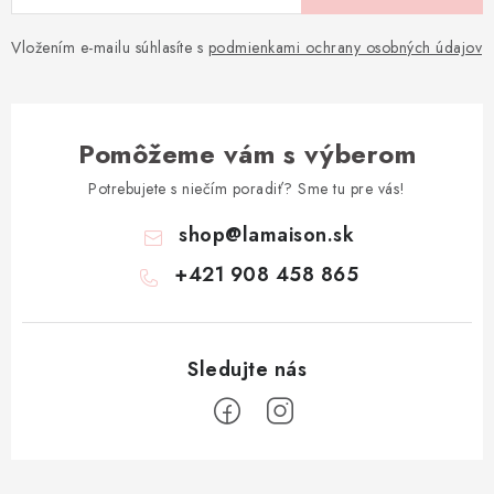
Vložením e-mailu súhlasíte s
podmienkami ochrany osobných údajov
Pomôžeme vám s výberom
Potrebujete s niečím poradiť? Sme tu pre vás!
shop
@
lamaison.sk
+421 908 458 865
Z