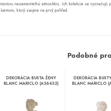
riestoru nezameniteľnú atmosféru. Ich kolekcie sa vyznačujú 
 šarmom, ktorý zaujme na prvý pohľad.
Podobné pr
DEKORÁCIA BUSTA ŽENY
DEKORÁCIA BUST
BLANC MARICLO (A36432)
BLANC MARICLO (