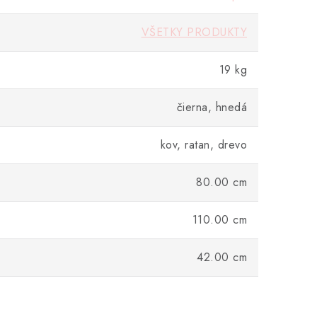
VŠETKY PRODUKTY
19 kg
čierna, hnedá
kov, ratan, drevo
80.00 cm
110.00 cm
42.00 cm