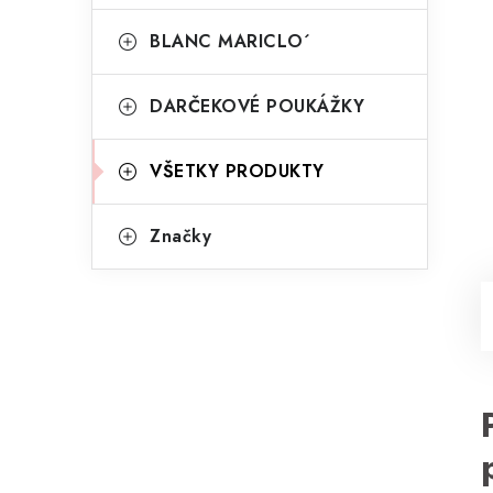
BLANC MARICLO´
DARČEKOVÉ POUKÁŽKY
VŠETKY PRODUKTY
Značky