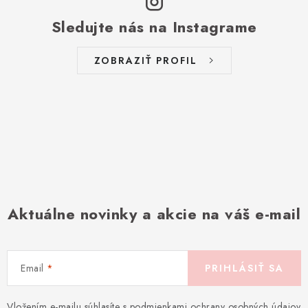
Sledujte nás na Instagrame
ZOBRAZIŤ PROFIL
Aktuálne novinky a akcie na váš e-mail
Email
PRIHLÁSIŤ SA
Vložením e-mailu súhlasíte s
podmienkami ochrany osobných údajov