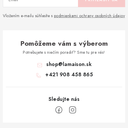
Vložením e-mailu súhlasíte s
podmienkami ochrany osobných údajov
Pomôžeme vám s výberom
Potrebujete s niečím poradiť? Sme tu pre vás!
shop
@
lamaison.sk
+421 908 458 865
Z