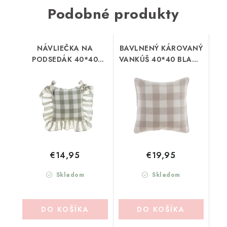
Podobné produkty
NÁVLIEČKA NA
BAVLNENÝ KÁROVANÝ
PODSEDÁK 40*40
VANKÚŠ 40*40 BLANC
BLANC MARICLO
MARICLO
(A3852799VE)
(A3852899NT)
€14,95
€19,95
Skladom
Skladom
DO KOŠÍKA
DO KOŠÍKA