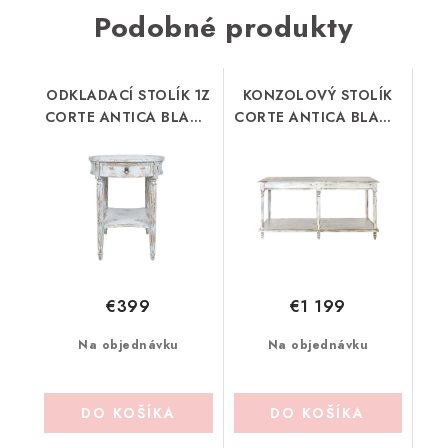
Podobné produkty
ODKLADACÍ STOLÍK 1Z
KONZOLOVÝ STOLÍK
CORTE ANTICA BLANC
CORTE ANTICA BLANC
MARICLO (A41169)
MARICLO (A39300)
€399
€1 199
Na objednávku
Na objednávku
DO KOŠÍKA
DO KOŠÍKA