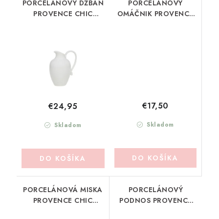
PORCELÁNOVÝ DŽBÁN
PORCELÁNOVÝ
PROVENCE CHIC
OMÁČNIK PROVENCE
ANTIQUE (61085301)
CHIC ANTIQUE
(63013201)
€17,50
€24,95
Skladom
Skladom
DO KOŠÍKA
DO KOŠÍKA
PORCELÁNOVÁ MISKA
PORCELÁNOVÝ
PROVENCE CHIC
PODNOS PROVENCE
ANTIQUE (61085501)
CHIC ANTIQUE