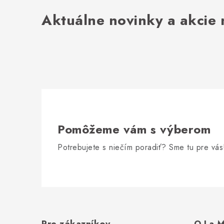
Aktuálne novinky a akcie 
Pomôžeme vám s výberom
Potrebujete s niečím poradiť? Sme tu pre vás
Z
á