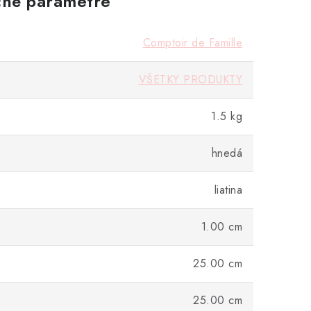
né parametre
Comptoir de Famille
VŠETKY PRODUKTY
1.5 kg
hnedá
liatina
1.00 cm
25.00 cm
25.00 cm