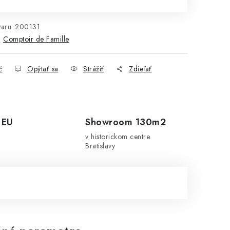
aru:
200131
:
Comptoir de Famille
č
Opýtať sa
Strážiť
Zdieľať
 EU
Showroom 130m2
v historickom centre
Bratislavy