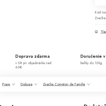
Kód tov
Značka
Tla
Doprava zdarma
Doručenie v
v SR pri objednávke nad
balíky do 10kg
60€
Popis
Diskusia
Značka Comptoir de Famille