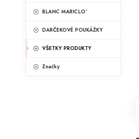
BLANC MARICLO´
DARČEKOVÉ POUKÁŽKY
VŠETKY PRODUKTY
Značky