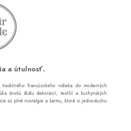
ia a útulnosť.
lo tradičného francúzskeho vidieka do moderných
ka širokú škálu dekorácií, textílií a kuchynských
kcie sú plné nostalgie a šarmu, ktoré si jednoducho