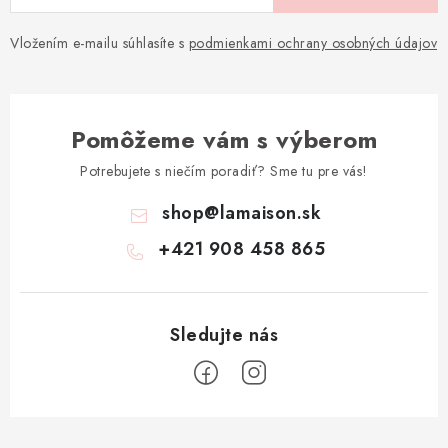
Vložením e-mailu súhlasíte s
podmienkami ochrany osobných údajov
Pomôžeme vám s výberom
Potrebujete s niečím poradiť? Sme tu pre vás!
shop
@
lamaison.sk
+421 908 458 865
Z