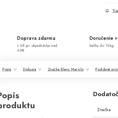
Tla
Doprava zdarma
Doručenie v
v SR pri objednávke nad
balíky do 10kg
60€
Popis
Diskusia
Značka Blanc Mariclo
Podobné pro
Popis
Dodatoč
produktu
Značka