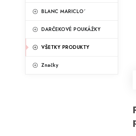
BLANC MARICLO´
DARČEKOVÉ POUKÁŽKY
VŠETKY PRODUKTY
Značky