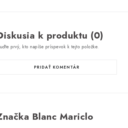
Diskusia k produktu (0)
uďte prvý, kto napíše príspevok k tejto položke.
PRIDAŤ KOMENTÁR
Značka Blanc Mariclo