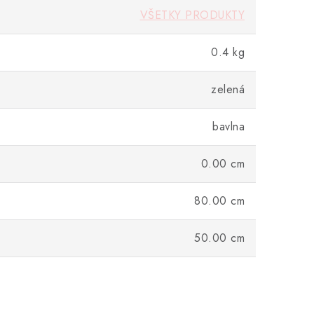
VŠETKY PRODUKTY
0.4 kg
zelená
bavlna
0.00 cm
80.00 cm
50.00 cm