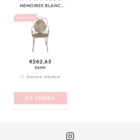
MEMOIRES BLANC
MARICLO (A39319)
15 %
€262,65
€309
Externe skladom
DO KOŠÍKA