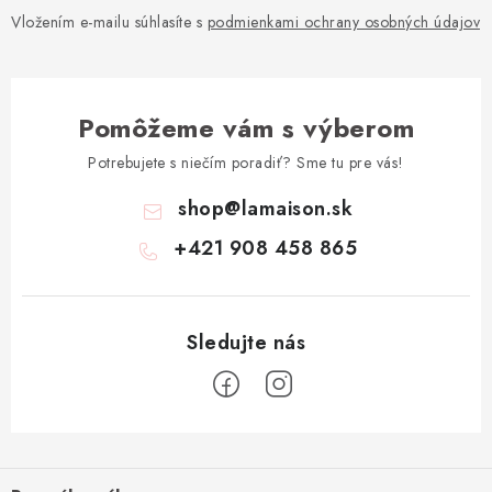
Vložením e-mailu súhlasíte s
podmienkami ochrany osobných údajov
Pomôžeme vám s výberom
Potrebujete s niečím poradiť? Sme tu pre vás!
shop
@
lamaison.sk
+421 908 458 865
Z
á