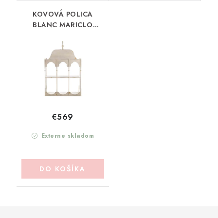
KOVOVÁ POLICA
BLANC MARICLO
(A39408)
€569
Externe skladom
DO KOŠÍKA