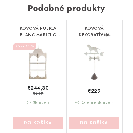
Podobné produkty
KOVOVÁ POLICA
KOVOVÁ
BLANC MARICLO
DEKORATÍVNA
(A39409)
SEVERKA BLANC
30 %
MARICLO (A39411)
€244,30
€229
€349
Skladom
Externe skladom
DO KOŠÍKA
DO KOŠÍKA