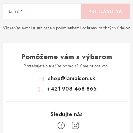
Email
PRIHLÁSIŤ SA
Vložením e-mailu súhlasíte s
podmienkami ochrany osobných údajov
Pomôžeme vám s výberom
Potrebujete s niečím poradiť? Sme tu pre vás!
shop
@
lamaison.sk
+421 908 458 865