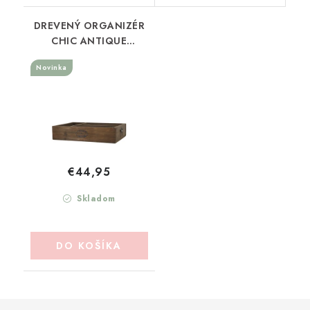
DREVENÝ ORGANIZÉR
CHIC ANTIQUE
(41084700)
Novinka
€44,95
Skladom
DO KOŠÍKA