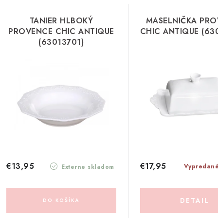
TANIER HLBOKÝ
MASELNIČKA PR
PROVENCE CHIC ANTIQUE
CHIC ANTIQUE (63
(63013701)
€13,95
€17,95
Vypredan
Externe skladom
DETAIL
DO KOŠÍKA