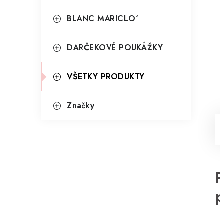
BLANC MARICLO´
DARČEKOVÉ POUKÁŽKY
VŠETKY PRODUKTY
Značky