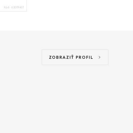
Kód:
63009401
ZOBRAZIŤ PROFIL