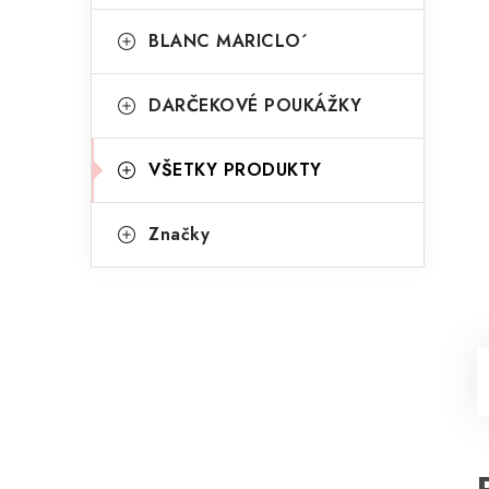
BLANC MARICLO´
DARČEKOVÉ POUKÁŽKY
VŠETKY PRODUKTY
Značky