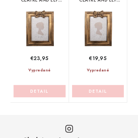
CLAYRE AND EEF
CLAYRE AND EEF
(2F1345)
(2F1344)
€23,95
€19,95
Vypredané
Vypredané
DETAIL
DETAIL