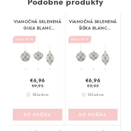
Podobné produkty
VIANOČNÁ SKLENENÁ
VIANOČNÁ SKLENENÁ
GUĽA BLANC
ŠIŠKA BLANC
MARICLO (A36918A)
MARICLO (A36918B)
30 %
30 %
€6,96
€6,96
€9,95
€9,95
Skladom
Skladom
DO KOŠÍKA
DO KOŠÍKA