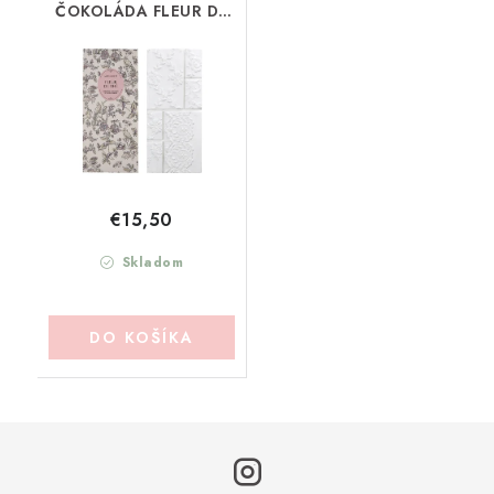
ČOKOLÁDA FLEUR DE
THÉ MATHILDE-M
(TSAFT)
€15,50
Skladom
DO KOŠÍKA