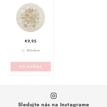
MARICLO (A20658)
€9,95
Skladom
DO KOŠÍKA
Sledujte nás na Instagrame