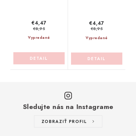
€4,47
€4,47
€8,95
€8,95
Vypredané
Vypredané
DETAIL
DETAIL
Sledujte nás na Instagrame
ZOBRAZIŤ PROFIL