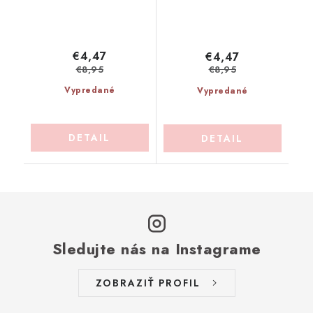
€4,47
€4,47
€8,95
€8,95
Vypredané
Vypredané
DETAIL
DETAIL
Sledujte nás na Instagrame
ZOBRAZIŤ PROFIL